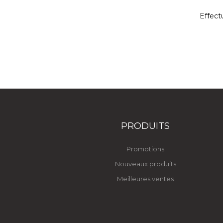
Effect
PRODUITS
Promotions
Nouveaux produits
Meilleures ventes