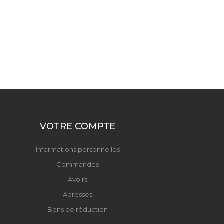
VOTRE COMPTE
Informations personnelles
Commandes
Avoirs
Adresses
Bons de réduction