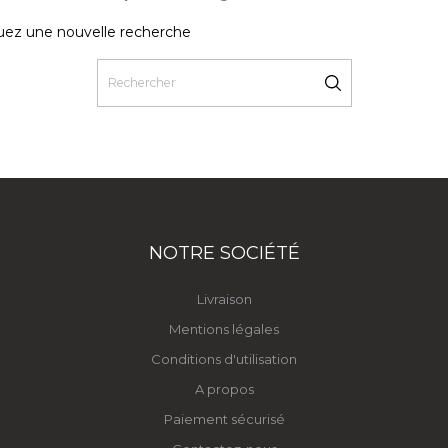
uez une nouvelle recherche
NOTRE SOCIÉTÉ
Livraison
Mentions légales
Conditions d'utilisation
A propos
Paiement sécurisé