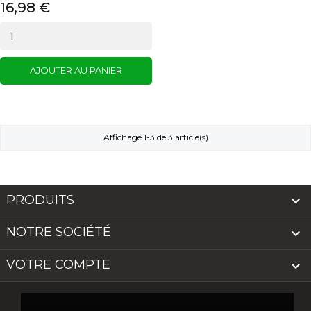
16,98 €
AJOUTER AU PANIER
Affichage 1-3 de 3 article(s)
PRODUITS

NOTRE SOCIÉTÉ

VOTRE COMPTE
