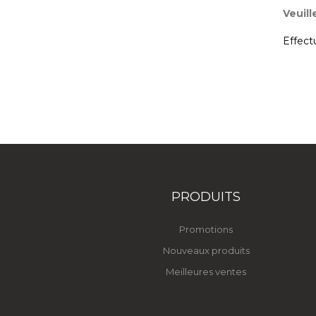
Veuil
Effect
PRODUITS
Promotions
Nouveaux produits
Meilleures ventes