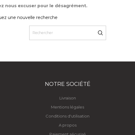
lez nous excuser pour le désagrément.
uez une nouvelle recherche
NOTRE SOCIÉTÉ
Livraison
Mentions légales
Conditions d'utilisation
A propos
Paiement sécurisé