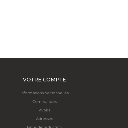
VOTRE COMPTE
Informations personnelles
Commandes
Avoirs
Adresses
Bons de réduction