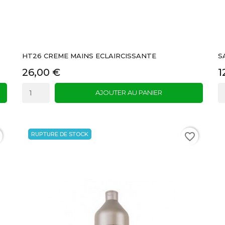
HT26 CREME MAINS ECLAIRCISSANTE
S
26,00 €
1
AJOUTER AU PANIER
RUPTURE DE STOCK
favorite_border