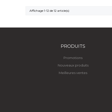
Affichage 1-12 de 12 article(s)
PRODUITS
Promotions
Nouveaux produits
Meilleures ventes