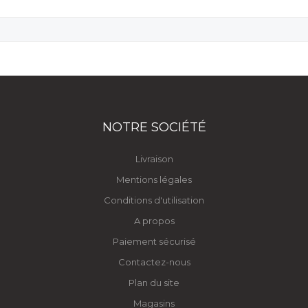
NOTRE SOCIÉTÉ
Livraison
Mentions légales
Conditions d'utilisation
A propos
Paiement sécurisé
Contactez-nous
Plan du site
Magasins