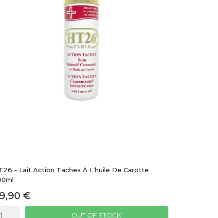
26 - Lait Action Taches À L'huile De Carotte
00ml
9,90 €
OUT OF STOCK