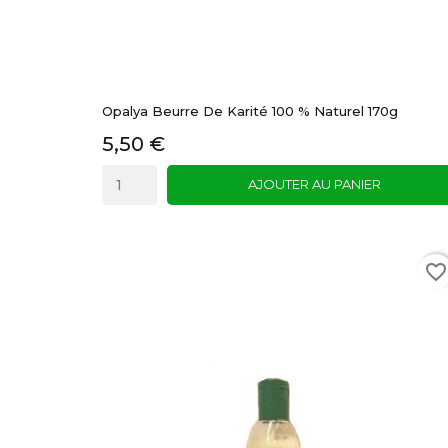
Opalya Beurre De Karité 100 % Naturel 170g
5,50 €
AJOUTER AU PANIER
favorite_border