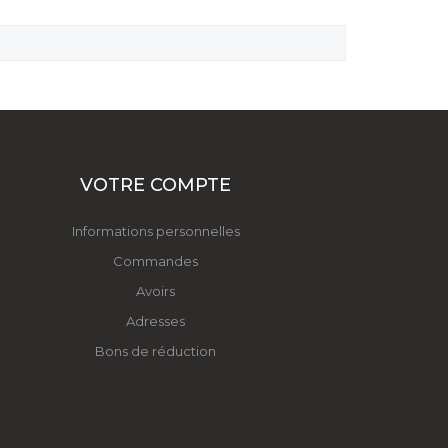
VOTRE COMPTE
Informations personnelles
Commandes
Avoirs
Adresses
Bons de réduction