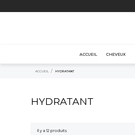
ACCUEIL
CHEVEUX
ACCUEIL
HYDRATANT
HYDRATANT
Il y a 12 produits.