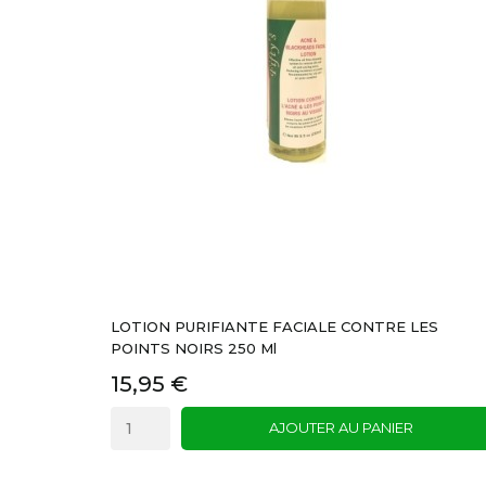
LOTION PURIFIANTE FACIALE CONTRE LES
POINTS NOIRS 250 Ml
15,95 €
AJOUTER AU PANIER